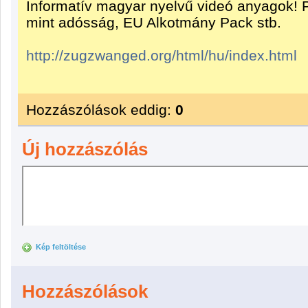
Informatív magyar nyelvű videó anyagok! P
mint adósság, EU Alkotmány Pack stb.
http://zugzwanged.org/html/hu/index.html
Hozzászólások eddig:
0
Új hozzászólás
Kép feltöltése
Hozzászólások